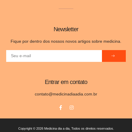
Newsletter
Fique por dentro dos nossos novos artigos sobre medicina.
Entrar em contato
contato@medicinadiaadia.com.br
Copyright © 2026 Medicina dia a dia, Todos os direitos reservados.