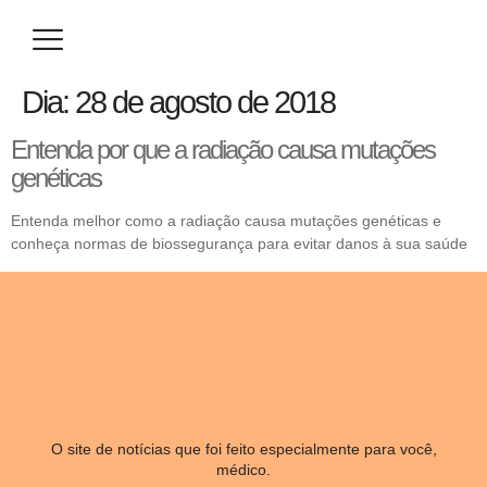
Eventos / Congressos
Especialização / Prova de Título
Seja um Parceiro
Dia:
28 de agosto de 2018
Entenda por que a radiação causa mutações
genéticas
Entenda melhor como a radiação causa mutações genéticas e
conheça normas de biossegurança para evitar danos à sua saúde
O site de notícias que foi feito especialmente para você,
médico.