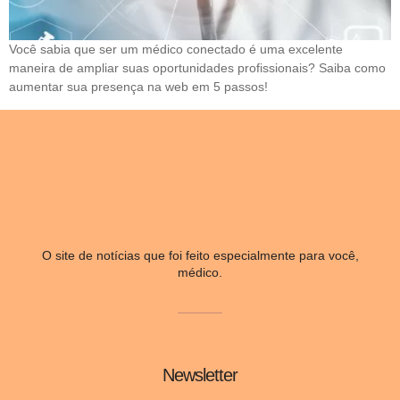
Você sabia que ser um médico conectado é uma excelente
maneira de ampliar suas oportunidades profissionais? Saiba como
aumentar sua presença na web em 5 passos!
O site de notícias que foi feito especialmente para você,
médico.
Newsletter