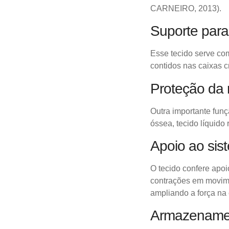
CARNEIRO, 2013).
Suporte para
Esse tecido serve com
contidos nas
caixas c
Proteção da
Outra importante fun
óssea, tecido
líquido
Apoio ao sis
O tecido confere apoi
contrações em
movime
ampliando a força na
Armazenament