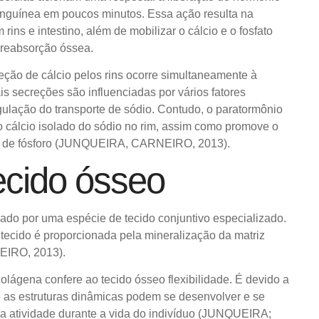
nguínea em poucos minutos. Essa ação resulta na
rins e intestino, além de mobilizar o cálcio e o fosfato
a reabsorção óssea.
reção de cálcio pelos rins ocorre simultaneamente à
is secreções são influenciadas por vários fatores
gulação do transporte de sódio. Contudo, o paratormônio
o cálcio isolado do sódio no rim, assim como promove o
 de fósforo (JUNQUEIRA, CARNEIRO, 2013).
ecido ósseo
ado por uma espécie de tecido conjuntivo especializado.
tecido é proporcionada pela mineralização da matriz
IRO, 2013).
colágena confere ao tecido ósseo flexibilidade. É devido a
ue as estruturas dinâmicas podem se desenvolver e se
a atividade durante a vida do indivíduo (JUNQUEIRA;