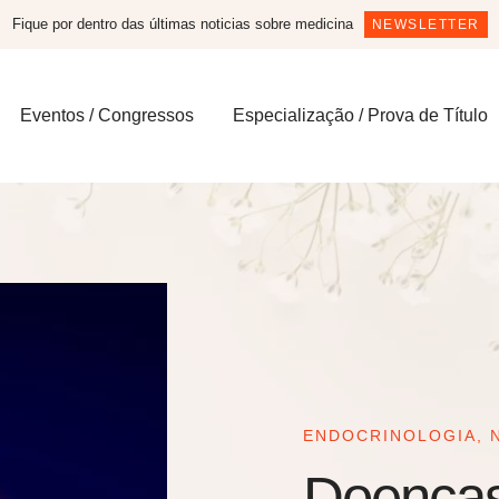
Fique por dentro das últimas noticias sobre medicina
NEWSLETTER
Eventos / Congressos
Especialização / Prova de Título
ENDOCRINOLOGIA
,
Doenças