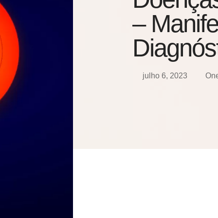
– Manife
Diagnóst
julho 6, 2023
On