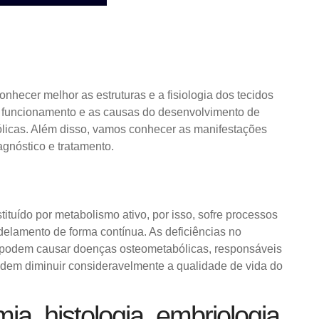
onhecer melhor as estruturas e a fisiologia dos tecidos
 funcionamento e as causas do desenvolvimento de
icas. Além disso, vamos conhecer as manifestações
agnóstico e tratamento.
tituído por metabolismo ativo, por isso, sofre processos
elamento de forma contínua. As deficiências no
 podem causar doenças osteometabólicas, responsáveis
odem diminuir consideravelmente a qualidade de vida do
ia, histologia, embriologia