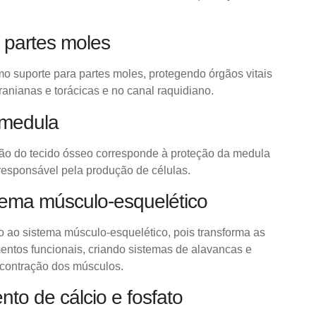
 partes moles
o suporte para partes moles, protegendo órgãos vitais
ranianas e torácicas e no canal raquidiano.
 medula
ção do tecido ósseo corresponde à proteção da medula
 responsável pela produção de células.
tema músculo-esquelético
o ao sistema músculo-esquelético, pois transforma as
ntos funcionais, criando sistemas de alavancas e
 contração dos
músculos.
o de cálcio e fosfato