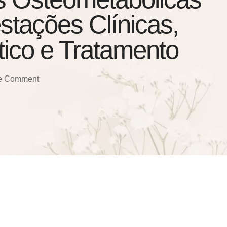
stações Clínicas,
ico e Tratamento
e Comment