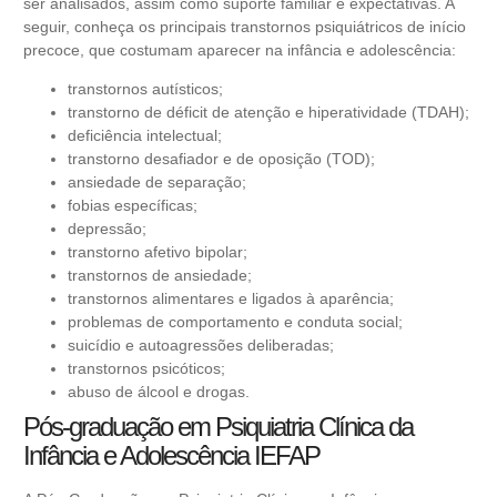
ser analisados, assim como suporte familiar e expectativas. A
seguir, conheça os principais transtornos psiquiátricos de início
precoce, que costumam aparecer na infância e adolescência:
transtornos autísticos;
transtorno de déficit de atenção e hiperatividade (TDAH);
deficiência intelectual;
transtorno desafiador e de oposição (TOD);
ansiedade de separação;
fobias específicas;
depressão;
transtorno afetivo bipolar;
transtornos de ansiedade;
transtornos alimentares e ligados à aparência;
problemas de comportamento e conduta social;
suicídio e autoagressões deliberadas;
transtornos psicóticos;
abuso de álcool e drogas.
Pós-graduação em Psiquiatria Clínica da
Infância e Adolescência IEFAP