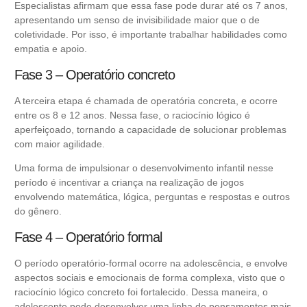
Especialistas afirmam que essa fase pode durar até os 7 anos,
apresentando um senso de invisibilidade maior que o de
coletividade. Por isso, é importante trabalhar habilidades como
empatia e apoio.
Fase 3 – Operatório concreto
A terceira etapa é chamada de operatória concreta, e ocorre
entre os 8 e 12 anos. Nessa fase, o raciocínio lógico é
aperfeiçoado, tornando a capacidade de solucionar problemas
com maior agilidade.
Uma forma de impulsionar o desenvolvimento infantil nesse
período é incentivar a criança na realização de jogos
envolvendo matemática, lógica, perguntas e respostas e outros
do gênero.
Fase 4 – Operatório formal
O período operatório-formal ocorre na adolescência, e envolve
aspectos sociais e emocionais de forma complexa, visto que o
raciocínio lógico concreto foi fortalecido. Dessa maneira, o
adolescente pode desenvolver uma linha de pensamentos mais