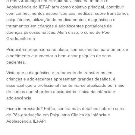
A
Pós-Graduação em Psiquiatria Clínica na Infância e
Adolescência do IEFAP
tem como objetivo principal, contribuir
com conhecimentos específicos aos médicos, sobre transtornos
psiquiátricos, utilização de medicamentos, diagnósticos e
tratamentos em crianças e adolescentes portadores de
doenças psicossomáticas. Além disso, o curso de Pós-
Graduação em
Psiquiatria proporciona ao aluno, conhecimentos para amenizar
o sofrimento e aumentar o bem-estar psíquico de seus
pacientes.
Visto que o diagnóstico e tratamento de transtornos em
crianças e adolescentes apresentam grandes desafios, é
essencial que o profissional mantenha-se atualizado por meio
de cursos que abordem a psiquiatria clínica da infância e
adolescência.
Ficou interessado? Então, confira mais detalhes sobre o curso
de
Pós-graduação em Psiquiatria Clínica da Infância e
Adolescência IEFAP
!