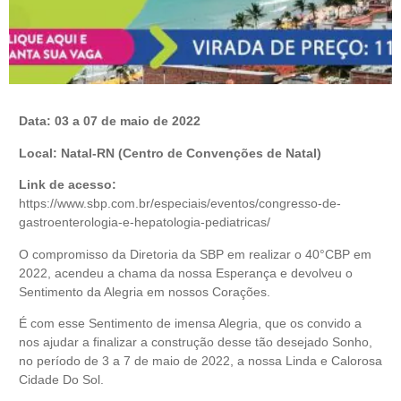
Data: 03 a 07 de maio de 2022
Local: Natal-RN (Centro de Convenções de Natal)
Link de acesso:
https://www.sbp.com.br/especiais/eventos/congresso-de-
gastroenterologia-e-hepatologia-pediatricas/
O compromisso da Diretoria da SBP em realizar o 40°CBP em
2022, acendeu a chama da nossa Esperança e devolveu o
Sentimento da Alegria em nossos Corações.
É com esse Sentimento de imensa Alegria, que os convido a
nos ajudar a finalizar a construção desse tão desejado Sonho,
no período de 3 a 7 de maio de 2022, a nossa Linda e Calorosa
Cidade Do Sol.