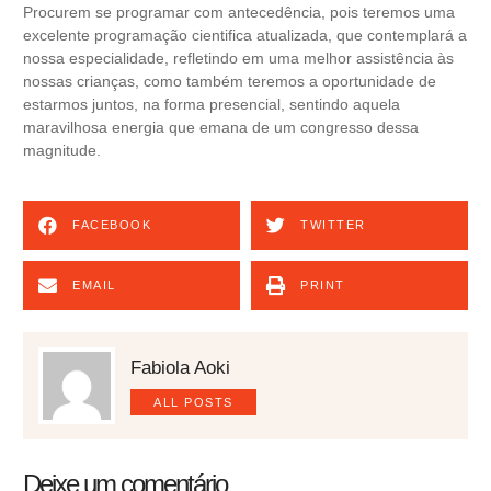
Procurem se programar com antecedência, pois teremos uma
excelente programação cientifica atualizada, que contemplará a
nossa especialidade, refletindo em uma melhor assistência às
nossas crianças, como também teremos a oportunidade de
estarmos juntos, na forma presencial, sentindo aquela
maravilhosa energia que emana de um congresso dessa
magnitude.
FACEBOOK
TWITTER
EMAIL
PRINT
Fabiola Aoki
ALL POSTS
Deixe um comentário