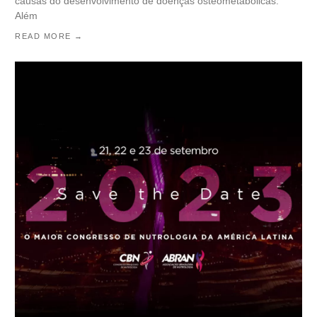
causas do desenvolvimento de doenças osteometabólicas.
Além
READ MORE →