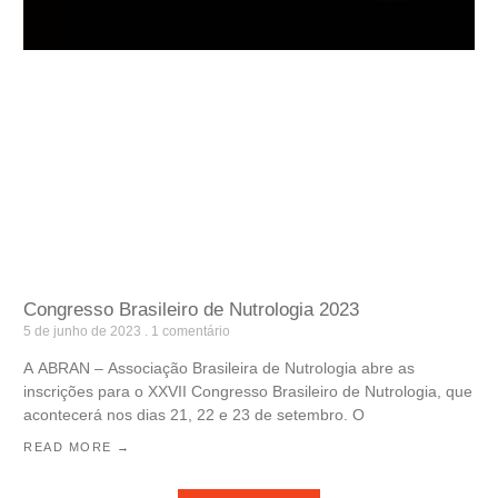
Congresso Brasileiro de Nutrologia 2023
5 de junho de 2023
1 comentário
A ABRAN – Associação Brasileira de Nutrologia abre as
inscrições para o XXVII Congresso Brasileiro de Nutrologia, que
acontecerá nos dias 21, 22 e 23 de setembro. O
READ MORE →