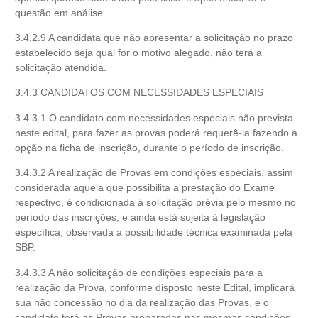
questão em análise.
3.4.2.9 A candidata que não apresentar a solicitação no prazo
estabelecido seja qual for o motivo alegado, não terá a
solicitação atendida.
3.4.3 CANDIDATOS COM NECESSIDADES ESPECIAIS
3.4.3.1 O candidato com necessidades especiais não prevista
neste edital, para fazer as provas poderá requerê-la fazendo a
opção na ficha de inscrição, durante o período de inscrição.
3.4.3.2 A realização de Provas em condições especiais, assim
considerada aquela que possibilita a prestação do Exame
respectivo, é condicionada à solicitação prévia pelo mesmo no
período das inscrições, e ainda está sujeita à legislação
específica, observada a possibilidade técnica examinada pela
SBP.
3.4.3.3 A não solicitação de condições especiais para a
realização da Prova, conforme disposto neste Edital, implicará
sua não concessão no dia da realização das Provas, e o
candidato terá as Provas preparadas nas mesmas condições