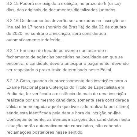
3.2.15 Poderá ser exigido a exibição, no prazo de 5 (cinco)
dias, dos originais de documentos digitalizados juntados.
3.2.16 Os documentos deverão ser anexados na inscrição on-
line até às 17 horas (horário de Brasília) do dia 02 de outubro
de 2020, no contrário a inscrição, será considerada
automaticamente indeferida.
3.2.17 Em caso de feriado ou evento que acarrete o
fechamento de agências bancárias na localidade em que se
encontra, o candidato deverá antecipar o pagamento, devendo
ser respeitado o prazo limite determinado neste Edital.
3.2.18 Caso, quando do processamento das inscrições para o
Exame Nacional para Obtenção do Título de Especialista em
Pediatria, for verificado a existência de mais de uma inscrição
realizada por um mesmo candidato, somente será considerada
válida e homologada aquela que tiver sido realizada por último),
sendo esta identificada pela data e hora da incrição on-line.
Consequentemente, as demais inscrições dos candidatos nesta
situação serão automaticamente canceladas, não cabendo
reclamações posteriores nesse sentido.