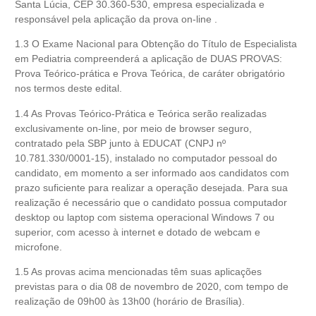
Santa Lúcia, CEP 30.360-530, empresa especializada e
responsável pela aplicação da prova on-line .
1.3 O Exame Nacional para Obtenção do Título de Especialista
em Pediatria compreenderá a aplicação de DUAS PROVAS:
Prova Teórico-prática e Prova Teórica, de caráter obrigatório
nos termos deste edital.
1.4 As Provas Teórico-Prática e Teórica serão realizadas
exclusivamente on-line, por meio de browser seguro,
contratado pela SBP junto à EDUCAT (CNPJ nº
10.781.330/0001-15), instalado no computador pessoal do
candidato, em momento a ser informado aos candidatos com
prazo suficiente para realizar a operação desejada. Para sua
realização é necessário que o candidato possua computador
desktop ou laptop com sistema operacional Windows 7 ou
superior, com acesso à internet e dotado de webcam e
microfone.
1.5 As provas acima mencionadas têm suas aplicações
previstas para o dia 08 de novembro de 2020, com tempo de
realização de 09h00 às 13h00 (horário de Brasília).