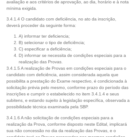
avaliação e aos critérios de aprovação, ao dia, horário e à nota
mínima exigida.
3.4.1.4 O candidato com deficiência, no ato da inscrição,
deverá proceder da seguinte forma:
A) informar ter deficiencia;
B) selecionar o tipo de deficiência;
C) especificar a deficiência;
D) informar se necessita de condições especiais para a
realização das Provas.
3.4.1.5 A realização de Provas em condições especiais para o
candidato com deficiência, assim considerada aquela que
possibilita a prestação do Exame respectivo, é condicionada à
solicitação prévia pelo mesmo, conforme prazo do período das
inscrições e cumprir o estabelecido no item 3.4.1.4 e seus
subitens, e estando sujeito à legislação específica, observada a
possibilidade técnica examinada pela SBP.
3.4.1.6 A não solicitação de condições especiais para a
realização da Prova, conforme disposto neste Edital, implicará
sua não concessão no dia da realização das Provas, e o
candidato terá as Provas preparadas nas mesmas condições