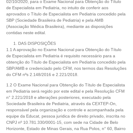
02/10/2020, para o Exame Nacional para Obtenção do Título
de Especialista em Pediatria, no intuito de conferir aos
aprovados o Título de Especialista em Pediatria concedido pela
SBP (Sociedade Brasileira de Pediatria) e pela AMB
(Associação Médica Brasileira), mediante as disposições
contidas neste edital.
DAS DISPOSIÇÕES
1.1 A aprovação no Exame Nacional para Obtenção do Título
de Especialista em Pediatria é requisito necessário para a
obtenção do Título de Especialista em Pediatria concedido pela
SBP/AMB e credenciado pelo CFM, nos termos das Resoluções
do CFM nºs 2.148/2016 e 2.221/2018.
1.2 O Exame Nacional para Obtenção do Título de Especialista
em Pediatria será regido por este edital e pela Resolução CFM
n° 2.221/2018 e alterações posteriores, executado pela
Sociedade Brasileira de Pediatria, através da CEXTEP-On,
responsável pela organização e controle e acompanhada pela
equipe da Educat, pessoa juridica de direito privado, inscrita no
CNPJ nº 10.781.330/0001-15, com sede na Cidade de Belo
Horizonte, Estado de Minas Gerais, na Rua Polos, n° 60, Bairro