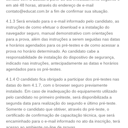
em até 48 horas, através do endereço de e-mail
contato@educat.com.br
a fim de confirmar sua situação.
4.1.3 Será enviado para o e-mail informado pelo candidato, as
instruções de como efetuar o download e a instalação do
navegador seguro, manual demonstrativo com orientações
para a prova, além das instruções a serem seguidas nas datas
e horários agendados para os pré-testes e de como acessar a
prova no horário determinado. Ao candidato cabe a
responsabilidade de instalação do dispositivo de segurança,
indicado nas instruções, antecipadamente as datas e horários
agendados para os pré-testes.
4.1.4 O candidato fica obrigado a participar dos pré-testes nas
datas do item 4.1.7, com o browser seguro previamente
instalado. Em caso de inadequação do equipamento utilizado
pelo candidato no primeiro préteste, será disponibilizada a
segunda data para realização do segundo e último pré-teste.
Somente o candidato que obtiver, através do pré-teste, o
certificado de confirmação de capacitação técnica, que será
encaminhado para o e-mail informado no ato da inscrição, terá
acesso ao ambiente on-line de provas.