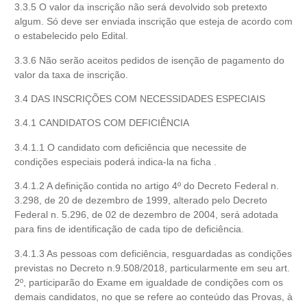
3.3.5 O valor da inscrição não será devolvido sob pretexto
algum. Só deve ser enviada inscrição que esteja de acordo com
o estabelecido pelo Edital.
3.3.6 Não serão aceitos pedidos de isenção de pagamento do
valor da taxa de inscrição.
3.4 DAS INSCRIÇÕES COM NECESSIDADES ESPECIAIS
3.4.1 CANDIDATOS COM DEFICIÊNCIA
3.4.1.1 O candidato com deficiência que necessite de
condições especiais poderá indica-la na ficha .
3.4.1.2 A definição contida no artigo 4º do Decreto Federal n.
3.298, de 20 de dezembro de 1999, alterado pelo Decreto
Federal n. 5.296, de 02 de dezembro de 2004, será adotada
para fins de identificação de cada tipo de deficiência.
3.4.1.3 As pessoas com deficiência, resguardadas as condições
previstas no Decreto n.9.508/2018, particularmente em seu art.
2º, participarão do Exame em igualdade de condições com os
demais candidatos, no que se refere ao conteúdo das Provas, à