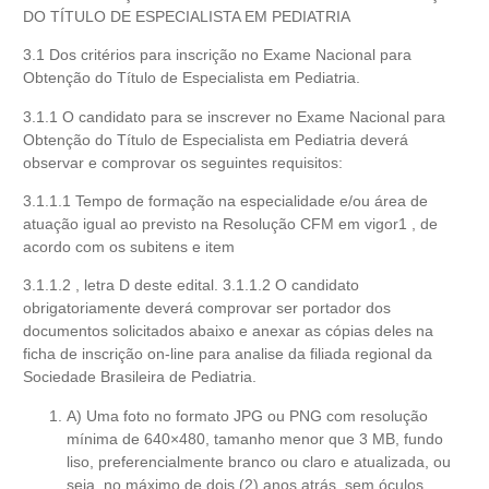
DO TÍTULO DE ESPECIALISTA EM PEDIATRIA
3.1 Dos critérios para inscrição no Exame Nacional para
Obtenção do Título de Especialista em Pediatria.
3.1.1 O candidato para se inscrever no Exame Nacional para
Obtenção do Título de Especialista em Pediatria deverá
observar e comprovar os seguintes requisitos:
3.1.1.1 Tempo de formação na especialidade e/ou área de
atuação igual ao previsto na Resolução CFM em vigor1 , de
acordo com os subitens e item
3.1.1.2 , letra D deste edital. 3.1.1.2 O candidato
obrigatoriamente deverá comprovar ser portador dos
documentos solicitados abaixo e anexar as cópias deles na
ficha de inscrição on-line para analise da filiada regional da
Sociedade Brasileira de Pediatria.
A) Uma foto no formato JPG ou PNG com resolução
mínima de 640×480, tamanho menor que 3 MB, fundo
liso, preferencialmente branco ou claro e atualizada, ou
seja, no máximo de dois (2) anos atrás. sem óculos,