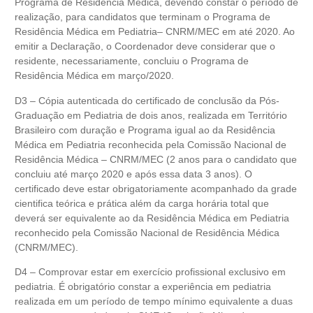
Programa de Residência Médica, devendo constar o período de
realização, para candidatos que terminam o Programa de
Residência Médica em Pediatria– CNRM/MEC em até 2020. Ao
emitir a Declaração, o Coordenador deve considerar que o
residente, necessariamente, concluiu o Programa de
Residência Médica em março/2020.
D3 – Cópia autenticada do certificado de conclusão da Pós-
Graduação em Pediatria de dois anos, realizada em Território
Brasileiro com duração e Programa igual ao da Residência
Médica em Pediatria reconhecida pela Comissão Nacional de
Residência Médica – CNRM/MEC (2 anos para o candidato que
concluiu até março 2020 e após essa data 3 anos). O
certificado deve estar obrigatoriamente acompanhado da grade
cientifica teórica e prática além da carga horária total que
deverá ser equivalente ao da Residência Médica em Pediatria
reconhecido pela Comissão Nacional de Residência Médica
(CNRM/MEC).
D4 – Comprovar estar em exercício profissional exclusivo em
pediatria. É obrigatório constar a experiência em pediatria
realizada em um período de tempo mínimo equivalente a duas