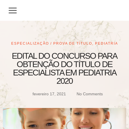
Eventos / Congressos
Especialização / Prova de Título
Seja um Parceiro
ESPECIALIZAÇÃO / PROVA DE TÍTULO
,
PEDIATRIA
EDITAL DO CONCURSO PARA
OBTENÇÃO DO TÍTULO DE
ESPECIALISTA EM PEDIATRIA
2020
fevereiro 17, 2021
No Comments