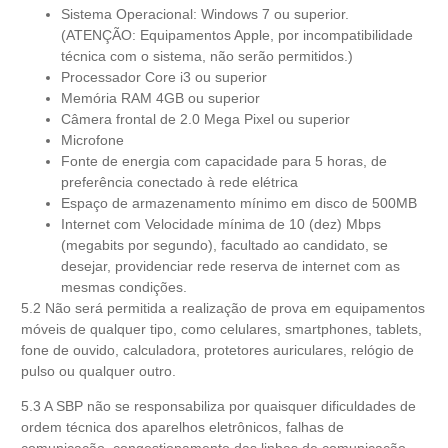
Sistema Operacional: Windows 7 ou superior.
(ATENÇÃO: Equipamentos Apple, por incompatibilidade
técnica com o sistema, não serão permitidos.)
Processador Core i3 ou superior
Memória RAM 4GB ou superior
Câmera frontal de 2.0 Mega Pixel ou superior
Microfone
Fonte de energia com capacidade para 5 horas, de
preferência conectado à rede elétrica
Espaço de armazenamento mínimo em disco de 500MB
Internet com Velocidade mínima de 10 (dez) Mbps
(megabits por segundo), facultado ao candidato, se
desejar, providenciar rede reserva de internet com as
mesmas condições.
5.2 Não será permitida a realização de prova em equipamentos
móveis de qualquer tipo, como celulares, smartphones, tablets,
fone de ouvido, calculadora, protetores auriculares, relógio de
pulso ou qualquer outro.
5.3 A SBP não se responsabiliza por quaisquer dificuldades de
ordem técnica dos aparelhos eletrônicos, falhas de