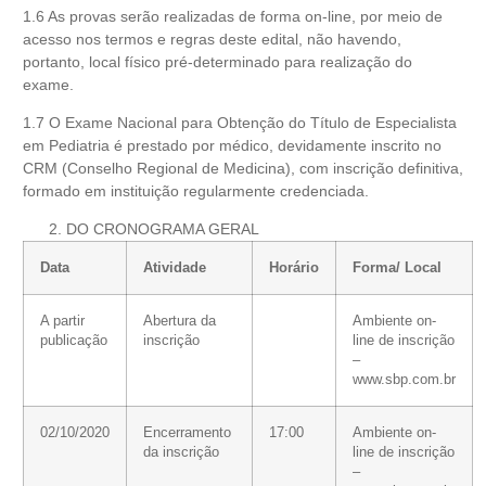
1.6 As provas serão realizadas de forma on-line, por meio de
acesso nos termos e regras deste edital, não havendo,
portanto, local físico pré-determinado para realização do
exame.
1.7 O Exame Nacional para Obtenção do Título de Especialista
em Pediatria é prestado por médico, devidamente inscrito no
CRM (Conselho Regional de Medicina), com inscrição definitiva,
formado em instituição regularmente credenciada.
DO CRONOGRAMA GERAL
Data
Atividade
Horário
Forma/ Local
A partir
Abertura da
Ambiente on-
publicação
inscrição
line de inscrição
–
www.sbp.com.br
02/10/2020
Encerramento
17:00
Ambiente on-
da inscrição
line de inscrição
–