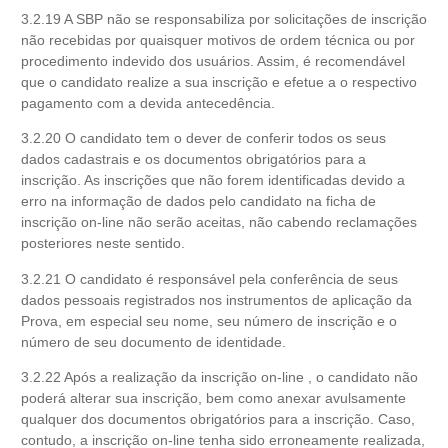
3.2.19 A SBP não se responsabiliza por solicitações de inscrição
não recebidas por quaisquer motivos de ordem técnica ou por
procedimento indevido dos usuários. Assim, é recomendável
que o candidato realize a sua inscrição e efetue a o respectivo
pagamento com a devida antecedência.
3.2.20 O candidato tem o dever de conferir todos os seus
dados cadastrais e os documentos obrigatórios para a
inscrição. As inscrições que não forem identificadas devido a
erro na informação de dados pelo candidato na ficha de
inscrição on-line não serão aceitas, não cabendo reclamações
posteriores neste sentido.
3.2.21 O candidato é responsável pela conferência de seus
dados pessoais registrados nos instrumentos de aplicação da
Prova, em especial seu nome, seu número de inscrição e o
número de seu documento de identidade.
3.2.22 Após a realização da inscrição on-line , o candidato não
poderá alterar sua inscrição, bem como anexar avulsamente
qualquer dos documentos obrigatórios para a inscrição. Caso,
contudo, a inscrição on-line tenha sido erroneamente realizada,