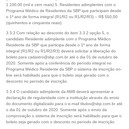
1.100,00 (mil e cem reais) 5. Residentes adimplentes com o
Programa Médico de Residentes da SBP que participam desde
o 1º ano de forma integral (R1/R2 ou R1/R2/R3) – R$ 550,00
(quinhentos e cinquenta reais).
3.3.3 Com relação ao desconto do item 3.3.2 opção 5, o
candidato Residente adimplente com o Programa Médico
Residente da SBP que participa desde o 1º ano de forma
integral (R1/R2 ou R1/R2/R3) deverá solicitar a liberação do
boleto para
cadastro@sbp.com.br
até o dia 01 de outubro de
2020. Somente após a conferência do período integral no
Programa Médico Residente da SBP o sistema de inscrição on-
line será habilitado para que o boleto seja gerado com o
desconto no período de inscrição.
3.3.4 O candidato adimplente da AMB deverá apresentar a
declaração de regularidade com a instituição através do envio
do documento digitalizado para o e-mail
titulos@sbp.com.br
até
o dia 01 de outubro de 2020. Somente após o envio da
comprovação o sistema de inscrição será habilitado para que o
boleto seja gerado com o desconto no período de inscrição.