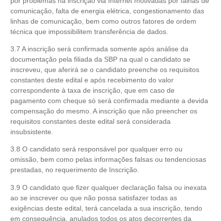
por problemas na inscrição via Internet motivadas por falhas de
comunicação, falta de energia elétrica, congestionamento das
linhas de comunicação, bem como outros fatores de ordem
técnica que impossibilitem transferência de dados.
3.7 A inscrição será confirmada somente após análise da
documentação pela filiada da SBP na qual o candidato se
inscreveu, que aferirá se o candidato preenche os requisitos
constantes deste edital e após recebimento do valor
correspondente à taxa de inscrição, que em caso de
pagamento com cheque só será confirmada mediante a devida
compensação do mesmo. A inscrição que não preencher os
requisitos constantes deste edital será considerada
insubsistente.
3.8 O candidato será responsável por qualquer erro ou
omissão, bem como pelas informações falsas ou tendenciosas
prestadas, no requerimento de Inscrição.
3.9 O candidato que fizer qualquer declaração falsa ou inexata
ao se inscrever ou que não possa satisfazer todas as
exigências deste edital, terá cancelada a sua inscrição, tendo
em consequência, anulados todos os atos decorrentes da