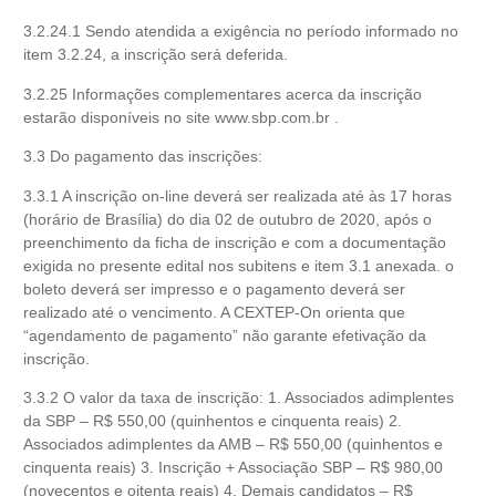
3.2.24.1 Sendo atendida a exigência no período informado no
item 3.2.24, a inscrição será deferida.
3.2.25 Informações complementares acerca da inscrição
estarão disponíveis no site www.sbp.com.br .
3.3 Do pagamento das inscrições:
3.3.1 A inscrição on-line deverá ser realizada até às 17 horas
(horário de Brasília) do dia 02 de outubro de 2020, após o
preenchimento da ficha de inscrição e com a documentação
exigida no presente edital nos subitens e item 3.1 anexada. o
boleto deverá ser impresso e o pagamento deverá ser
realizado até o vencimento. A CEXTEP-On orienta que
“agendamento de pagamento” não garante efetivação da
inscrição.
3.3.2 O valor da taxa de inscrição: 1. Associados adimplentes
da SBP – R$ 550,00 (quinhentos e cinquenta reais) 2.
Associados adimplentes da AMB – R$ 550,00 (quinhentos e
cinquenta reais) 3. Inscrição + Associação SBP – R$ 980,00
(novecentos e oitenta reais) 4. Demais candidatos – R$