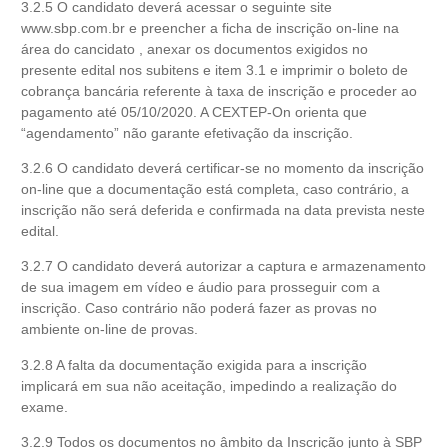
3.2.5 O candidato deverá acessar o seguinte site
www.sbp.com.br e preencher a ficha de inscrição on-line na
área do cancidato , anexar os documentos exigidos no
presente edital nos subitens e item 3.1 e imprimir o boleto de
cobrança bancária referente à taxa de inscrição e proceder ao
pagamento até 05/10/2020. A CEXTEP-On orienta que
“agendamento” não garante efetivação da inscrição.
3.2.6 O candidato deverá certificar-se no momento da inscrição
on-line que a documentação está completa, caso contrário, a
inscrição não será deferida e confirmada na data prevista neste
edital.
3.2.7 O candidato deverá autorizar a captura e armazenamento
de sua imagem em vídeo e áudio para prosseguir com a
inscrição. Caso contrário não poderá fazer as provas no
ambiente on-line de provas.
3.2.8 A falta da documentação exigida para a inscrição
implicará em sua não aceitação, impedindo a realização do
exame.
3.2.9 Todos os documentos no âmbito da Inscrição junto à SBP