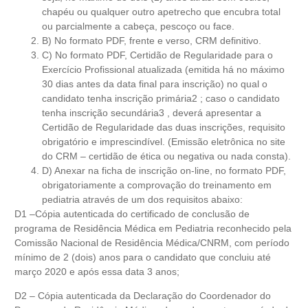
chapéu ou qualquer outro apetrecho que encubra total
ou parcialmente a cabeça, pescoço ou face.
B) No formato PDF, frente e verso, CRM definitivo.
C) No formato PDF, Certidão de Regularidade para o
Exercício Profissional atualizada (emitida há no máximo
30 dias antes da data final para inscrição) no qual o
candidato tenha inscrição primária2 ; caso o candidato
tenha inscrição secundária3 , deverá apresentar a
Certidão de Regularidade das duas inscrições, requisito
obrigatório e imprescindível. (Emissão eletrônica no site
do CRM – certidão de ética ou negativa ou nada consta).
D) Anexar na ficha de inscrição on-line, no formato PDF,
obrigatoriamente a comprovação do treinamento em
pediatria através de um dos requisitos abaixo:
D1 –Cópia autenticada do certificado de conclusão de
programa de Residência Médica em Pediatria reconhecido pela
Comissão Nacional de Residência Médica/CNRM, com período
mínimo de 2 (dois) anos para o candidato que concluiu até
março 2020 e após essa data 3 anos;
D2 – Cópia autenticada da Declaração do Coordenador do