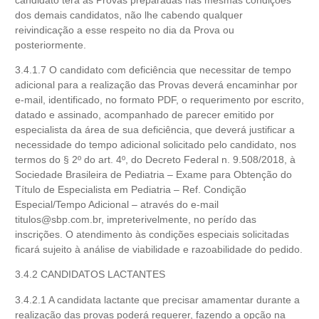
dos demais candidatos, não lhe cabendo qualquer
reivindicação a esse respeito no dia da Prova ou
posteriormente.
3.4.1.7 O candidato com deficiência que necessitar de tempo
adicional para a realização das Provas deverá encaminhar por
e-mail, identificado, no formato PDF, o requerimento por escrito,
datado e assinado, acompanhado de parecer emitido por
especialista da área de sua deficiência, que deverá justificar a
necessidade do tempo adicional solicitado pelo candidato, nos
termos do § 2º do art. 4º, do Decreto Federal n. 9.508/2018, à
Sociedade Brasileira de Pediatria – Exame para Obtenção do
Título de Especialista em Pediatria – Ref. Condição
Especial/Tempo Adicional – através do e-mail
titulos@sbp.com.br
, impreterivelmente, no perído das
inscrições. O atendimento às condições especiais solicitadas
ficará sujeito à análise de viabilidade e razoabilidade do pedido.
3.4.2 CANDIDATOS LACTANTES
3.4.2.1 A candidata lactante que precisar amamentar durante a
realização das provas poderá requerer, fazendo a opção na