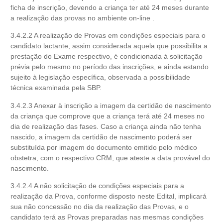
ficha de inscrição, devendo a criança ter até 24 meses durante
a realização das provas no ambiente on-line .
3.4.2.2 A realização de Provas em condições especiais para o
candidato lactante, assim considerada aquela que possibilita a
prestação do Exame respectivo, é condicionada à solicitação
prévia pelo mesmo no período das inscrições, e ainda estando
sujeito à legislação específica, observada a possibilidade
técnica examinada pela SBP.
3.4.2.3 Anexar à inscrição a imagem da certidão de nascimento
da criança que comprove que a criança terá até 24 meses no
dia de realização das fases. Caso a criança ainda não tenha
nascido, a imagem da certidão de nascimento poderá ser
substituída por imagem do documento emitido pelo médico
obstetra, com o respectivo CRM, que ateste a data provável do
nascimento.
3.4.2.4 A não solicitação de condições especiais para a
realização da Prova, conforme disposto neste Edital, implicará
sua não concessão no dia da realização das Provas, e o
candidato terá as Provas preparadas nas mesmas condições