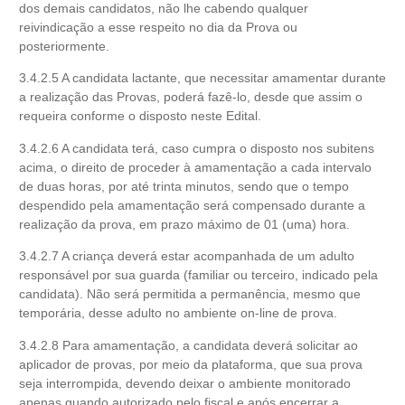
dos demais candidatos, não lhe cabendo qualquer
reivindicação a esse respeito no dia da Prova ou
posteriormente.
3.4.2.5 A candidata lactante, que necessitar amamentar durante
a realização das Provas, poderá fazê-lo, desde que assim o
requeira conforme o disposto neste Edital.
3.4.2.6 A candidata terá, caso cumpra o disposto nos subitens
acima, o direito de proceder à amamentação a cada intervalo
de duas horas, por até trinta minutos, sendo que o tempo
despendido pela amamentação será compensado durante a
realização da prova, em prazo máximo de 01 (uma) hora.
3.4.2.7 A criança deverá estar acompanhada de um adulto
responsável por sua guarda (familiar ou terceiro, indicado pela
candidata). Não será permitida a permanência, mesmo que
temporária, desse adulto no ambiente on-line de prova.
3.4.2.8 Para amamentação, a candidata deverá solicitar ao
aplicador de provas, por meio da plataforma, que sua prova
seja interrompida, devendo deixar o ambiente monitorado
apenas quando autorizado pelo fiscal e após encerrar a