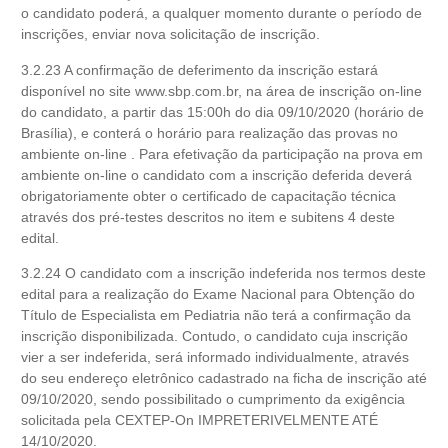
o candidato poderá, a qualquer momento durante o período de
inscrições, enviar nova solicitação de inscrição.
3.2.23 A confirmação de deferimento da inscrição estará
disponível no site www.sbp.com.br, na área de inscrição on-line
do candidato, a partir das 15:00h do dia 09/10/2020 (horário de
Brasília), e conterá o horário para realização das provas no
ambiente on-line . Para efetivação da participação na prova em
ambiente on-line o candidato com a inscrição deferida deverá
obrigatoriamente obter o certificado de capacitação técnica
através dos pré-testes descritos no item e subitens 4 deste
edital.
3.2.24 O candidato com a inscrição indeferida nos termos deste
edital para a realização do Exame Nacional para Obtenção do
Título de Especialista em Pediatria não terá a confirmação da
inscrição disponibilizada. Contudo, o candidato cuja inscrição
vier a ser indeferida, será informado individualmente, através
do seu endereço eletrônico cadastrado na ficha de inscrição até
09/10/2020, sendo possibilitado o cumprimento da exigência
solicitada pela CEXTEP-On IMPRETERIVELMENTE ATÉ
14/10/2020.