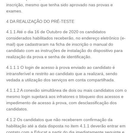
inscrição, mesmo que tenha sido aprovado nas provas e
exames.
4 DA REALIZAÇÃO DO PRÉ-TESTE
4.1.1 Até o dia 16 de Outubro de 2020 os candidatos
considerados habilitados receberão, no endereço eletrônico (e-
mail) que cadastraram na ficha de inscrição o manual do
candidato com as instruções de instalação do dispositivo para
realização da prova e senha de identificação.
4.1.1.1 O login de acesso à prova enviado ao candidato é
intransferível e restrito ao candidato que a realizará, sendo
vedada a utilização dos serviços em conta compartilhada.
4.1.1.2 A conexão simultânea de dois ou mais candidatos com o
mesmo login sujeitará aos infratores o bloqueio dos acessos e
impedimento de acesso à prova, com desclassificação dos
candidatos.
4.1.2 Os candidatos que não receberem confirmação da
habilitação até a data disposta no item 4.1.1 deverão entrar em
contato com a Educat a partir do dia imediatamente seguinte e