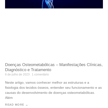
Doenças Osteometabólicas – Manifestações Clínicas,
Diagnóstico e Tratamento
6 de julho de 2023
1 comentário
Neste artigo, vamos conhecer melhor as estruturas e a
fisiologia dos tecidos ósseos, entender seu funcionamento e as
causas do desenvolvimento de doenças osteometabólicas.
Além
READ MORE →