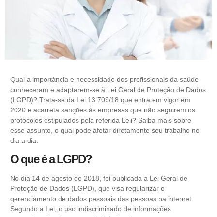
Qual a importância
e necessidade dos
profissionais da saúde
conheceram e
adaptarem-se
à Lei Geral de Proteção de Dados
(LGPD)? Trata-se da Lei 13.709/18 que entra em vigor em
2020 e acarreta sanções às empresas que não seguirem os
protocolos estipulados pela referida Leii
?
Saiba mais sobre
esse assunto, o qual pode afetar diretamente seu trabalho no
dia a dia.
O que é a LGPD?
No dia 14 de agosto de 2018, foi publicada a Lei Geral de
Proteção de Dados (LGPD), que visa regularizar o
gerenciamento de dados pessoais das pessoas na internet.
Segundo a
Lei
, o uso indiscriminado de informações