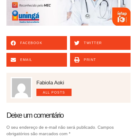
FACEBOOK
TWITTER
EMAIL
PRINT
Fabiola Aoki
ALL POSTS
Deixe um comentário
O seu endereço de e-mail não será publicado.
Campos
obrigatórios são marcados com
*