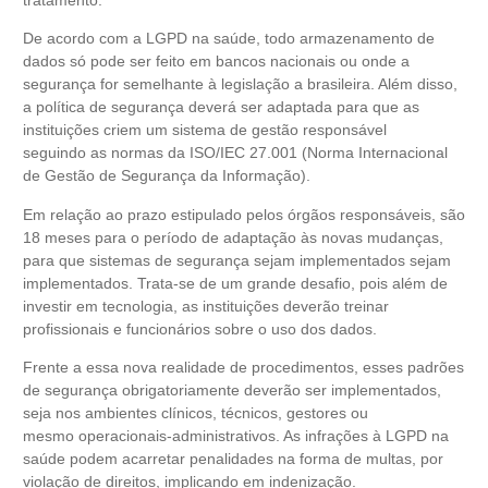
De acordo com a LGPD na saúde, todo armazenamento de
dados só pode ser feito em bancos nacionais ou onde a
segurança for semelhante à legislação a brasileira. A
lém disso
,
a política de segurança
deverá
ser adaptada para que as
instituições criem um sistema de
gestão responsável
seguindo as normas da
ISO/IEC 27.001 (Norma Internacional
de Gestão de Segurança da Informação).
Em relação ao prazo estipulado pelos órgãos responsáveis, são
18 meses para o período de adaptação às novas mudanças,
para que
sistemas de segurança sejam implementados sejam
implementados
. Trata-se de um grande desafio, pois além de
investir em tecnologia, as instituições
deverão
treinar
profissionais e funcionários sobre o uso dos dados.
Frente a essa nova realidade de procedimentos, esses padrões
de segurança obrigatoriamente deverão ser implementados,
seja nos ambientes clínicos, técnicos, gestores ou
mesmo operacionais-administrativos. As infrações à LGPD na
saúde podem acarretar penalidades na forma de multas, por
violação de direitos, implicando em indenização.