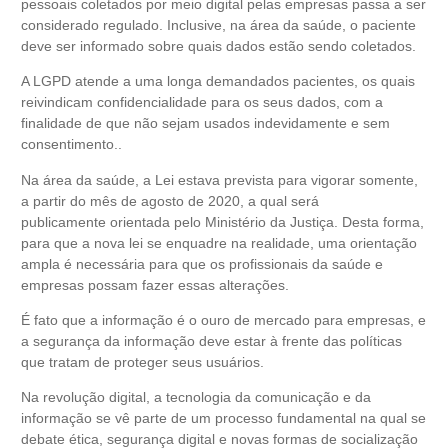
pessoais coletados
por meio digital
pelas empresas passa a ser
considerado regulado. Inclusive, na área da saúde,
o
paciente
deve ser informado sobre quais dados estão sendo coletados.
A LGPD atende a uma longa demandados pacientes, os quais
reivindicam confidencialidade para os seus
dados
, com a
finalidade de que não sejam usados indevidamente e sem
consentimento..
Na área da saúde, a Lei estava prevista para vigorar somente,
a partir do mês de agosto de 2020, a qual será
publicamente orientada pelo Ministério da Justiça. Desta forma,
para que a nova lei se enquadre na realidade, uma orientação
ampla é necessária para que os profissionais da saúde e
empresas possam fazer essas alterações.
É fato que a informação é o ouro de mercado para empresas, e
a segurança da informação deve estar à frente das políticas
que tratam de proteger seus usuários.
Na revolução digital, a tecnologia da comunicação e da
informação se vê parte de um processo fundamental na qual se
debate ética, segurança digital e novas formas de socialização