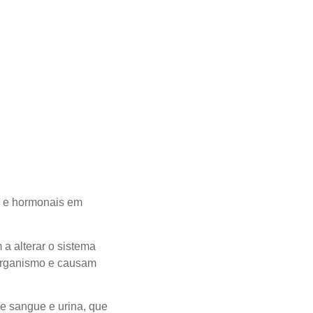
s e hormonais em
 a alterar o sistema
 organismo e causam
de sangue e urina, que