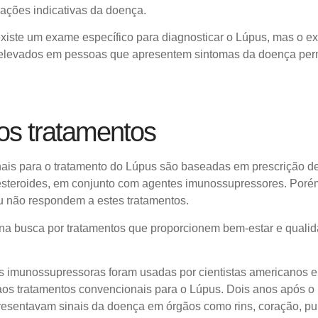
ações indicativas da doença.
existe um exame específico para diagnosticar o Lúpus, mas o 
s elevados em pessoas que apresentem sintomas da doença per
os tratamentos
ais para o tratamento do Lúpus são baseadas em prescrição de 
 esteroides, em conjunto com agentes imunossupressores. Poré
u não respondem a estes tratamentos.
 na busca por tratamentos que proporcionem bem-estar e quali
as imunossupressoras
foram usadas por cientistas americanos 
os tratamentos convencionais para o Lúpus. Dois anos após o 
resentavam sinais da doença em órgãos como rins, coração, p