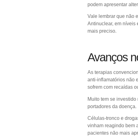
podem apresentar alter
Vale lembrar que não 
Antinuclear, em nívei
mais preciso.
Avanços n
As terapias convencion
anti-inflamatórios não
sofrem com recaídas o
Muito tem se investido
portadores da doença.
Células-tronco e drog
vinham reagindo bem a
pacientes não mais ap