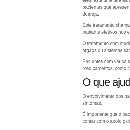
eles, está uma terapia
pacientes que apresent
doença.
Este tratamento chama
bastante efetivos nos 
O tratamento com medi
órgãos ou sistemas são
Pacientes com vários 
medicamentos, como co
O que ajud
O envolvimento dos pa
sintomas.
É importante que o pac
contar com o apoio psi