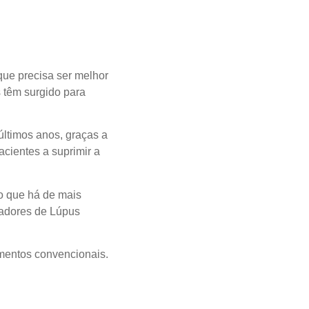
que precisa ser melhor
 têm surgido para
ltimos anos, graças a
acientes a suprimir a
 o que há de mais
tadores de Lúpus
mentos convencionais.