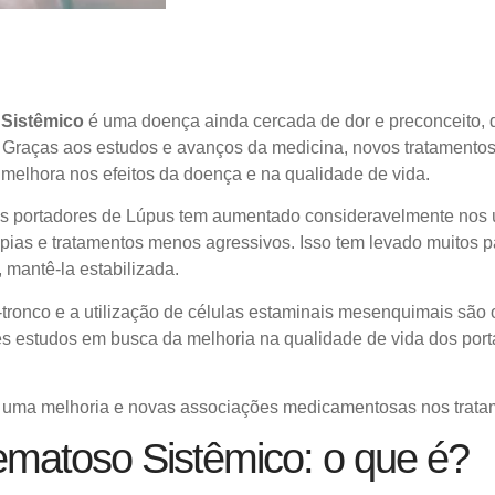
 Sistêmico
é uma doença ainda cercada de dor e preconceito, 
 Graças aos estudos e avanços da medicina, novos tratamentos
 melhora nos efeitos da doença e na qualidade de vida.
dos portadores de Lúpus tem aumentado consideravelmente nos ú
apias e tratamentos menos agressivos. Isso tem levado muitos p
mantê-la estabilizada.
-tronco e a utilização de células estaminais mesenquimais são
s estudos em busca da melhoria na qualidade de vida dos por
se uma melhoria e novas associações medicamentosas nos trata
ematoso Sistêmico: o que é?