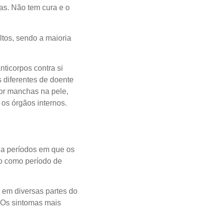
as. Não tem cura e o
ltos, sendo a maioria
nticorpos contra si
 diferentes de doente
or manchas na pele,
 os órgãos internos.
na períodos em que os
o como período de
 em diversas partes do
. Os sintomas mais