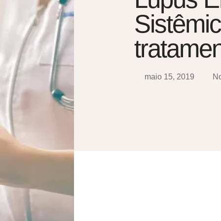
Sistêmic
tratame
maio 15, 2019
N