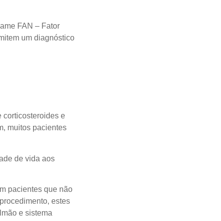
exame FAN – Fator
mitem um diagnóstico
corticosteroides e
m, muitos pacientes
dade de vida aos
em pacientes que não
procedimento, estes
ulmão e sistema