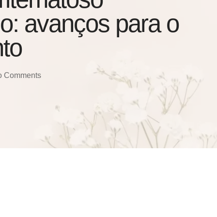
o: avanços para o
nto
o Comments