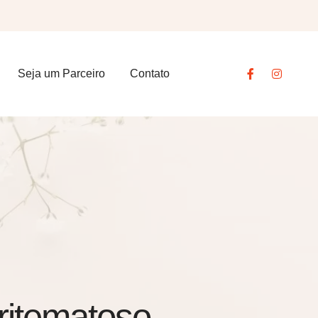
Seja um Parceiro
Contato
ritematoso