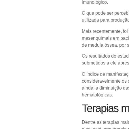
imunológico.
O que pode ser perceb
utilizada para produçã
Mais recentemente, foi 
mesenquimais em pacie
de medula óssea, por 
Os resultados do estud
submetidos a ele apre
O índice de manifesta
consideravelmente os s
ainda, a diminuição d
hematológicas.
Terapias m
Dentre as terapias ma