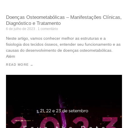
Doenças Osteometabólicas – Manifestações Clínicas,
Diagnóstico e Tratamento
6 de julho de 2023
1 comentário
Neste artigo, vamos conhecer melhor as estruturas e a
fisiologia dos tecidos ósseos, entender seu funcionamento e as
causas do desenvolvimento de doenças osteometabólicas.
Além
READ MORE →