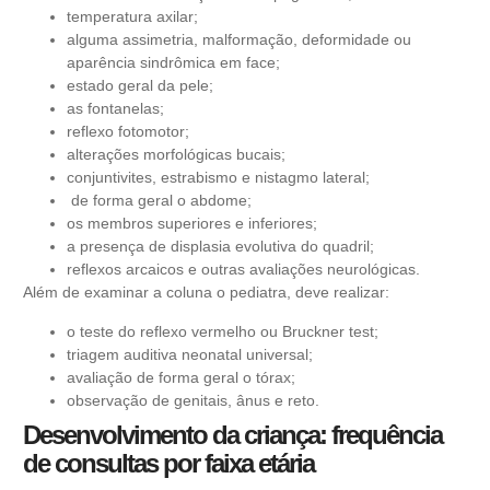
temperatura axilar;
alguma assimetria, malformação, deformidade ou
aparência sindrômica em face;
estado geral da pele;
as fontanelas;
reflexo fotomotor;
alterações morfológicas bucais;
conjuntivites, estrabismo e nistagmo lateral;
de forma geral o abdome;
os membros superiores e inferiores;
a presença de displasia evolutiva do quadril;
reflexos arcaicos e outras avaliações neurológicas.
Além de examinar a coluna o pediatra, deve realizar:
o teste do reflexo vermelho ou Bruckner test;
triagem auditiva neonatal universal;
avaliação de forma geral o tórax;
observação de genitais, ânus e reto.
Desenvolvimento da criança: frequência
de consultas por faixa etária