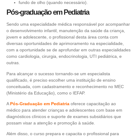
fundo de olho (quando necessário).
Pós-graduação em Pediatria
Sendo uma especialidade médica responsável por acompanhar
o desenvolvimento infantil, manutenção da saúde da criança,
jovem e adolescente, o profissional desta área conta com
diversas oportunidades de aprimoramento na especialidade,
com a oportunidade se de aprofundar em outras especialidades
como
cardiologia
, cirurgia,
endocrinologia
, UTI pediátrica, e
outras.
Para alcançar o sucesso tornando-se um especialista
qualificado, é preciso escolher uma instituição de ensino
conceituada, com cadastramento e reconhecimento no MEC
(
Ministério da Educação
), como o
IEFAP
.
A
Pós-Graduação em Pediatria
oferece capacitação ao
médico para atender crianças e adolescentes com base em
diagnósticos clínicos e suporte de exames subsidiários que
possam visar a atenção e promoção à saúde.
Além disso, o curso prepara e capacita o profissional para