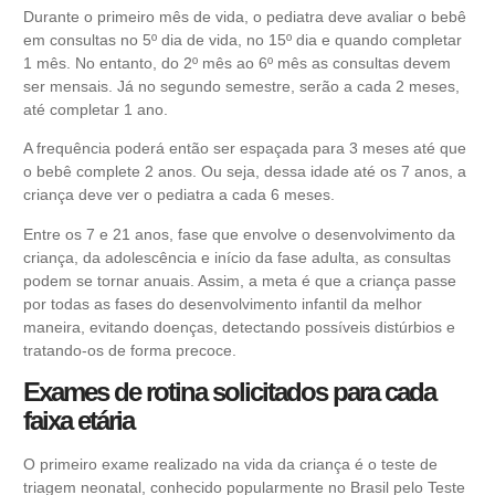
Durante o primeiro mês de vida, o pediatra deve avaliar o bebê
em consultas no 5º dia de vida, no 15º dia e quando completar
1 mês. No entanto, do 2º mês ao 6º mês as consultas devem
ser mensais. Já no segundo semestre, serão a cada 2 meses,
até completar 1 ano.
A frequência poderá então ser espaçada para 3 meses até que
o bebê complete 2 anos. Ou seja, dessa idade até os 7 anos, a
criança deve ver o pediatra a cada 6 meses.
Entre os 7 e 21 anos, fase que envolve o desenvolvimento da
criança, da adolescência e início da fase adulta, as consultas
podem se tornar anuais. Assim, a meta é que a criança passe
por todas as fases do desenvolvimento infantil da melhor
maneira, evitando doenças, detectando possíveis distúrbios e
tratando-os de forma precoce.
Exames de rotina solicitados para cada
faixa etária
O primeiro exame realizado na vida da criança é o teste de
triagem neonatal, conhecido popularmente no Brasil pelo Teste