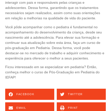
interagir com pais e responsáveis pelas crianças e
adolescentes. Dessa forma, garantindo que os tratamentos
necessários sejam realizados, assim como suas orientações
em relação a melhorias na qualidade de vida do paciente.
Você pôde acompanhar como o pediatra é fundamental no
acompanhamento do desenvolvimento da criança, desde seu
nascimento até a adolescência. Para elevar sua formação e
continuar sua atualização sobre esta área, faça um curso de
pós-graduação em
Pediatria
. Dessa forma, você pode
destacar-se no mercado de trabalho e adquirir conhecimento e
experiência para oferecer o melhor a seus pacientes.
Ficou interessado em se especializar em pediatria? Então,
conheça melhor o
curso de Pós-Graduação em Pediatria do
IEFAP
!
FACEBOOK
TWITTER
EMAIL
PRINT