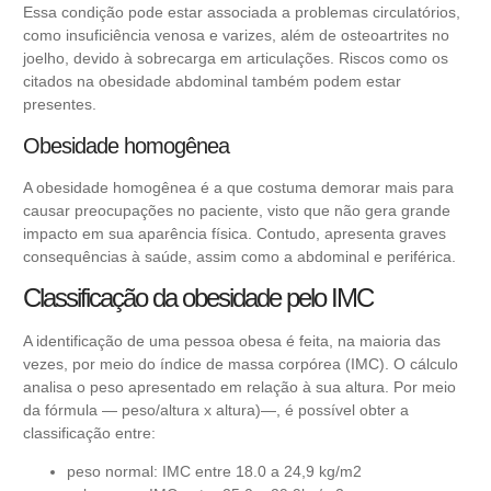
Essa condição pode estar associada a problemas circulatórios,
como insuficiência venosa e varizes, além de osteoartrites no
joelho, devido à sobrecarga em articulações. Riscos como os
citados na obesidade abdominal também podem estar
presentes.
Obesidade homogênea
A obesidade homogênea é a que costuma demorar mais para
causar preocupações no paciente, visto que não gera grande
impacto em sua aparência física. Contudo, apresenta graves
consequências à saúde, assim como a abdominal e periférica.
Classificação da obesidade pelo IMC
A identificação de uma pessoa obesa é feita, na maioria das
vezes, por meio do índice de massa corpórea (IMC). O cálculo
analisa o peso apresentado em relação à sua altura. Por meio
da fórmula — peso/altura x altura)—, é possível obter a
classificação entre:
peso normal: IMC entre 18.0 a 24,9 kg/m2