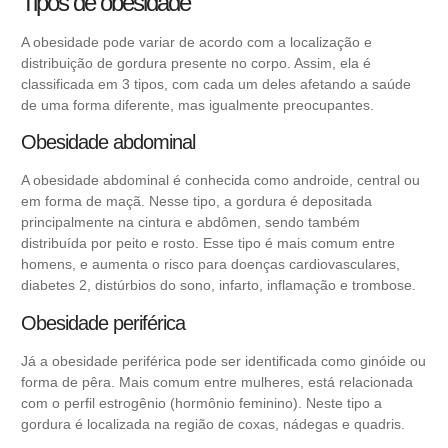
Tipos de obesidade
A obesidade pode variar de acordo com a localização e
distribuição de gordura presente no corpo. Assim, ela é
classificada em 3 tipos, com cada um deles afetando a saúde
de uma forma diferente, mas igualmente preocupantes.
Obesidade abdominal
A obesidade abdominal é conhecida como androide, central ou
em forma de maçã. Nesse tipo, a gordura é depositada
principalmente na cintura e abdômen, sendo também
distribuída por peito e rosto. Esse tipo é mais comum entre
homens, e aumenta o risco para doenças cardiovasculares,
diabetes 2,
distúrbios do sono
, infarto, inflamação e trombose.
Obesidade periférica
Já a obesidade periférica pode ser identificada como ginóide ou
forma de pêra. Mais comum entre mulheres, está relacionada
com o perfil estrogênio (hormônio feminino). Neste tipo a
gordura é localizada na região de coxas, nádegas e quadris.