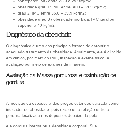
sobrepeso: IMC entre 25.0 a 29,9kg/m2
obesidade grau 1: IMC entre 30.0 – 34.9 kg/m2;
grau 2: IMC entre 35.0 – 39.9 kg/m2;
obesidade grau 3 / obesidade mórbida: IMC igual ou
superior a 40 kg/m2.
Diagnóstico da obesidade
O diagnóstico é uma das principais formas de garantir o
adequado tratamento da obesidade. Atualmente, ele é dividido
em clínico, por meio do IMC, inspeção e exame físico, e
avaliação por meio de exames de imagem.
Avaliação da Massa gordurosa e distribuição de
gordura
A medição da espessura das pregas cutâneas utilizada como
indicador de obesidade, pois existe uma relação entre a
gordura localizada nos depósitos debaixo da pele
e a gordura interna ou a densidade corporal. Sua