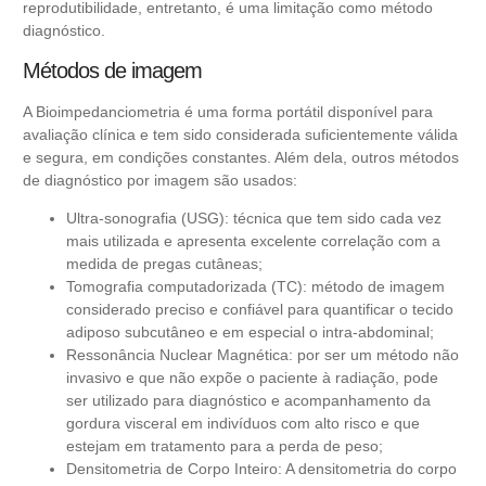
reprodutibilidade, entretanto, é uma limitação como método
diagnóstico.
Métodos de imagem
A Bioimpedanciometria é uma forma portátil disponível para
avaliação clínica e tem sido considerada suficientemente válida
e segura, em condições constantes. Além dela, outros métodos
de diagnóstico por imagem são usados:
Ultra-sonografia (USG): técnica que tem sido cada vez
mais utilizada e apresenta excelente correlação com a
medida de pregas cutâneas;
Tomografia computadorizada (TC): método de imagem
considerado preciso e confiável para quantificar o tecido
adiposo subcutâneo e em especial o intra-abdominal;
Ressonância Nuclear Magnética: por ser um método não
invasivo e que não expõe o paciente à radiação, pode
ser utilizado para diagnóstico e acompanhamento da
gordura visceral em indivíduos com alto risco e que
estejam em tratamento para a perda de peso;
Densitometria de Corpo Inteiro: A densitometria do corpo