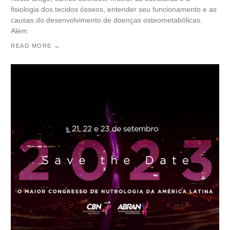
fisiologia dos tecidos ósseos, entender seu funcionamento e as
causas do desenvolvimento de doenças osteometabólicas.
Além
READ MORE →