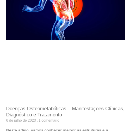
Doenças Osteometabólicas – Manifestações Clínicas,
Diagnóstico e Tratamento
6 de julho de 2023
1 comentário
Neste artigo, vamos conhecer melhor as estruturas e a