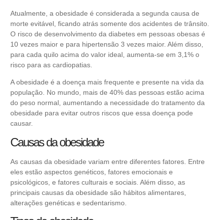
Atualmente, a obesidade é considerada a segunda causa de
morte evitável, ficando atrás somente dos acidentes de trânsito.
O risco de desenvolvimento da
diabetes
em pessoas obesas é
10 vezes maior e para hipertensão 3 vezes maior. Além disso,
para cada quilo acima do valor ideal, aumenta-se em 3,1% o
risco para as
cardiopatias
.
A obesidade é a doença mais frequente e presente na vida da
população. No mundo, mais de 40% das pessoas estão acima
do peso normal, aumentando a necessidade do tratamento da
obesidade para evitar outros riscos que essa doença pode
causar.
Causas da obesidade
As causas da obesidade variam entre diferentes fatores. Entre
eles estão aspectos genéticos, fatores emocionais e
psicológicos, e fatores culturais e sociais. Além disso, as
principais causas da obesidade são hábitos alimentares,
alterações genéticas e sedentarismo.