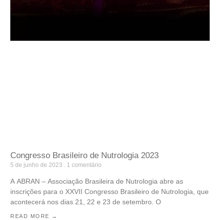
Congresso Brasileiro de Nutrologia 2023
5 de junho de 2023
1 comentário
A ABRAN – Associação Brasileira de Nutrologia abre as
inscrições para o XXVII Congresso Brasileiro de Nutrologia, que
acontecerá nos dias 21, 22 e 23 de setembro. O
READ MORE →